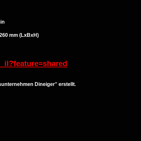
in
1260 mm (LxBxH)
_iI?feature=shared
unternehmen Dineiger“ erstellt.