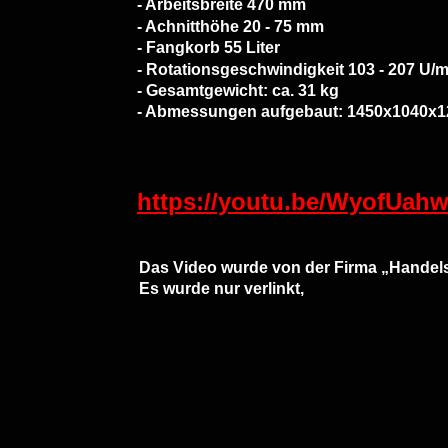
- Arbeitsbreite 470 mm
- Achnitthöhe 20 - 75 mm
- Fangkorb 55 Liter
- Rotationsgeschwindigkeit 103 - 207 U/m
- Gesamtgewicht: ca. 31 kg
- Abmessungen aufgebaut: 1450x1040x
https://youtu.be/WyofUahw
Das Video wurde von der Firma „Handels
Es wurde nur verlinkt,