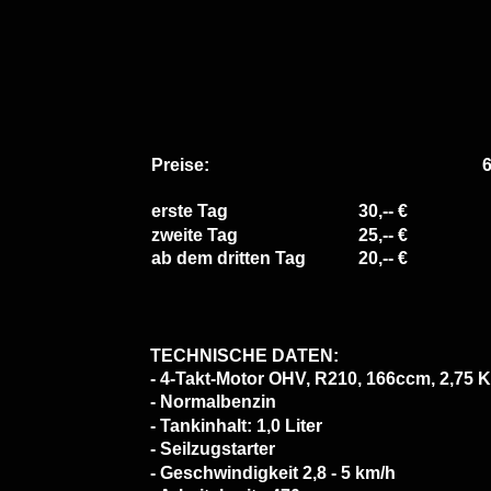
Preise:
erste Tag
30,-- €
zweite Tag
25,-- €
ab dem dritten Tag
20,-- €
TECHNISCHE DATEN:
- 4-Takt-Motor OHV, R210, 166ccm, 2,75 
- Normalbenzin
- Tankinhalt: 1,0 Liter
- Seilzugstarter
- Geschwindigkeit 2,8 - 5 km/h